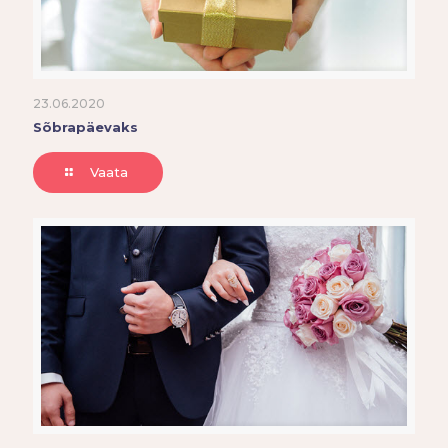
23.06.2020
Sõbrapäevaks
Vaata