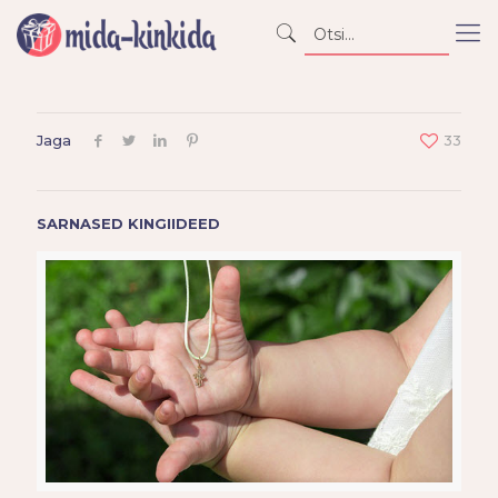
Jaga
33
SARNASED KINGIIDEED