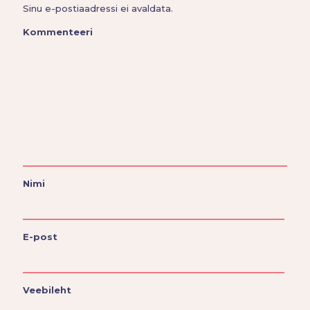
Sinu e-postiaadressi ei avaldata.
Kommenteeri
Nimi
E-post
Veebileht