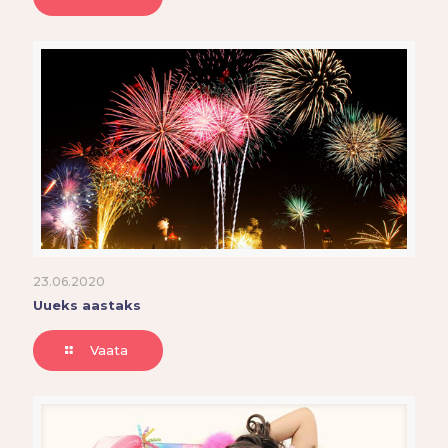
23.06.2020
Uueks aastaks
Vaata