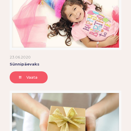
23.06.2020
Sünnipäevaks
Vaata