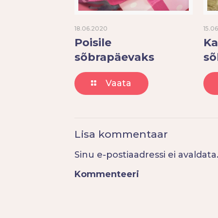
18.06.2020
15.0
Poisile
Ka
sõbrapäevaks
sõ
Vaata
Lisa kommentaar
Sinu e-postiaadressi ei avaldata
Kommenteeri