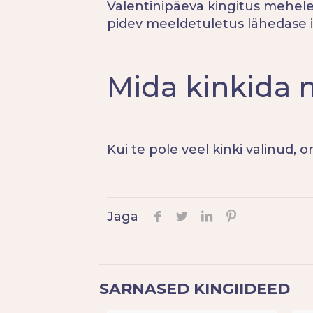
Valentinipäeva kingitus mehel
pidev meeldetuletus lähedase 
Mida kinkida 
Kui te pole veel kinki valinud,
Jaga
SARNASED KINGIIDEED