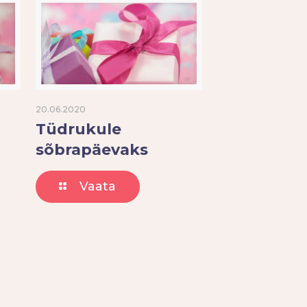
20.06.2020
Tüdrukule
sõbrapäevaks
Vaata