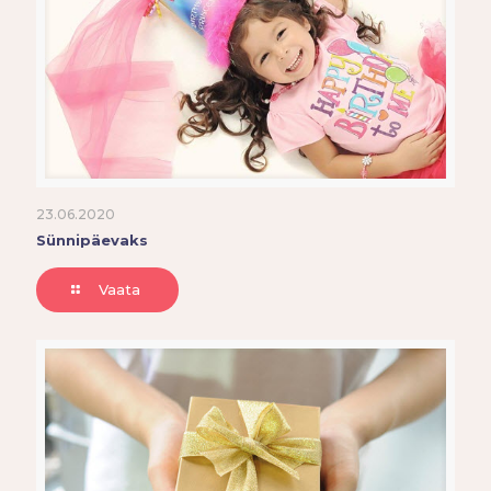
23.06.2020
Sünnipäevaks
Vaata