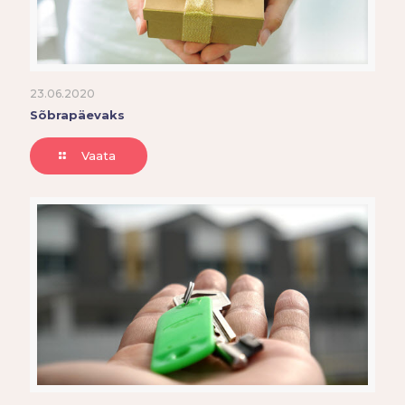
23.06.2020
Sõbrapäevaks
Vaata