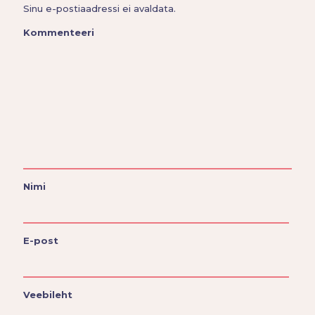
Sinu e-postiaadressi ei avaldata.
Kommenteeri
Nimi
E-post
Veebileht