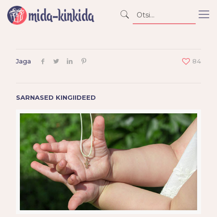
Jaga
84
SARNASED KINGIIDEED