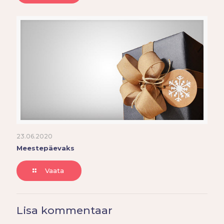
23.06.2020
Meestepäevaks
Vaata
Lisa kommentaar