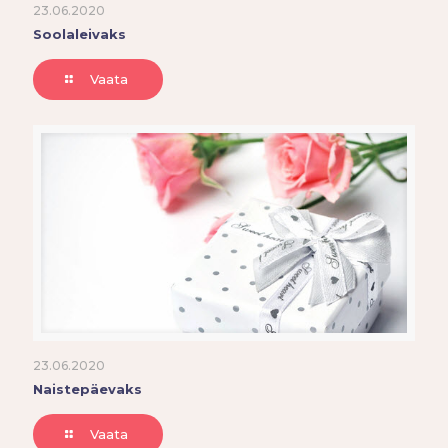
23.06.2020
Soolaleivaks
Vaata
23.06.2020
Naistepäevaks
Vaata