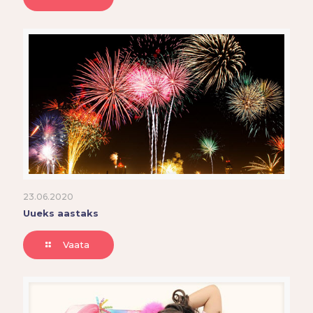
23.06.2020
Uueks aastaks
Vaata