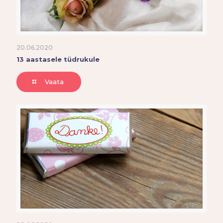
20.06.2020
13 aastasele tüdrukule
Vaata