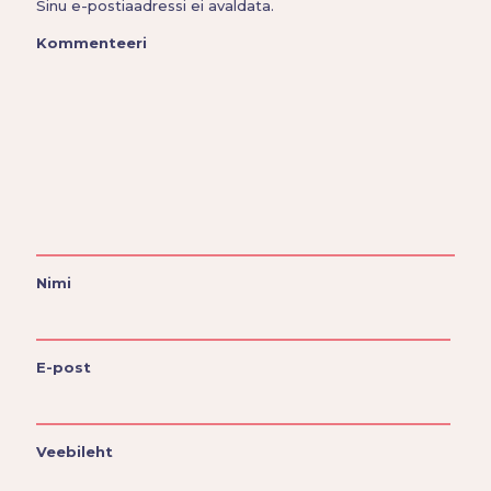
Sinu e-postiaadressi ei avaldata.
Kommenteeri
Nimi
E-post
Veebileht