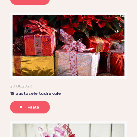
20.06.2020
15 aastasele tüdrukule
Vaata