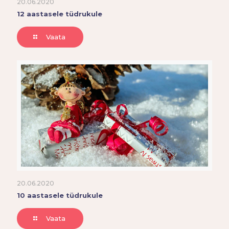
20.06.2020
12 aastasele tüdrukule
Vaata
20.06.2020
10 aastasele tüdrukule
Vaata