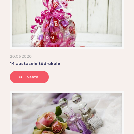
20.06.2020
14 aastasele tüdrukule
Vaata