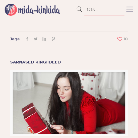
Jaga
18
SARNASED KINGIIDEED