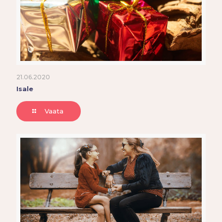
21.06.2020
Isale
Vaata