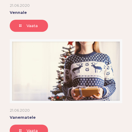
21.06.2020
Vennale
Vaata
21.06.2020
Vanematele
Vaata