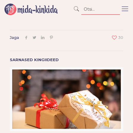
Jaga
30
SARNASED KINGIIDEED