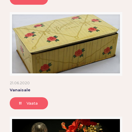
21.06.2020
Vanaisale
Vaata