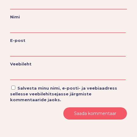
Nimi
E-post
Veebileht
Salvesta minu nimi, e-posti- ja veebiaadress
sellesse veebilehitsejasse järgmiste
kommentaaride jaoks.