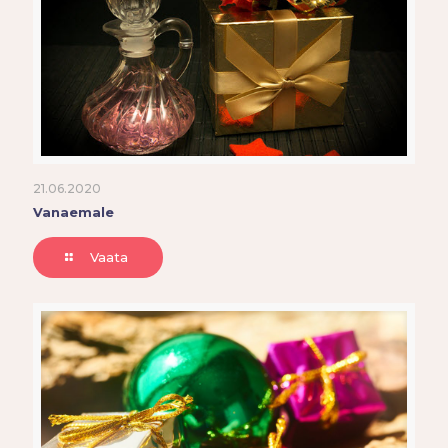
21.06.2020
Vanaemale
Vaata