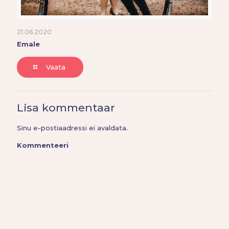
21.06.2020
Emale
Vaata
Lisa kommentaar
Sinu e-postiaadressi ei avaldata.
Kommenteeri