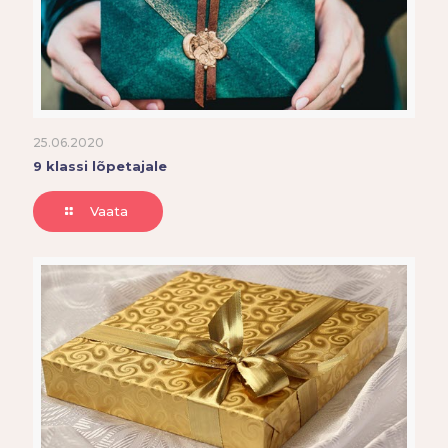
25.06.2020
9 klassi lõpetajale
Vaata