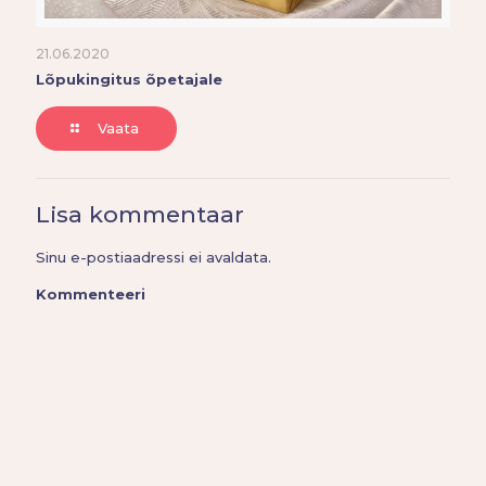
21.06.2020
Lõpukingitus õpetajale
Vaata
Lisa kommentaar
Sinu e-postiaadressi ei avaldata.
Kommenteeri