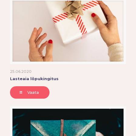
25.06.2020
Lasteaia lõpukingitus
Vaata