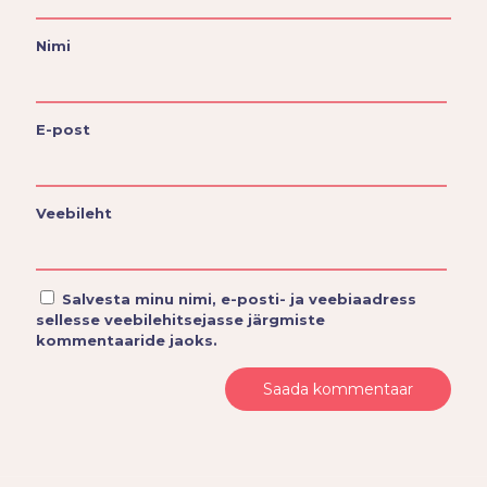
Nimi
E-post
Veebileht
Salvesta minu nimi, e-posti- ja veebiaadress
sellesse veebilehitsejasse järgmiste
kommentaaride jaoks.