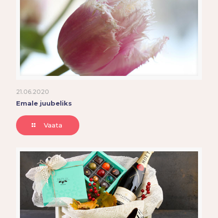
21.06.2020
Emale juubeliks
Vaata