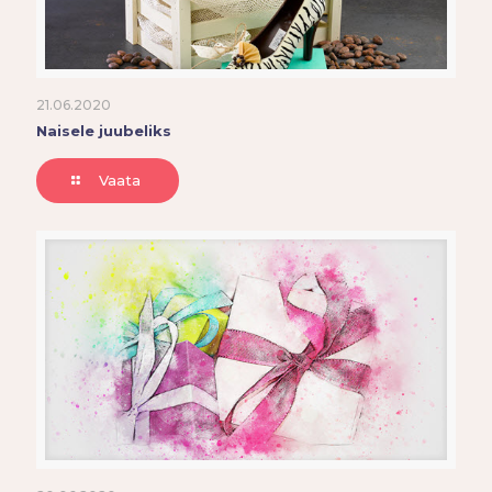
21.06.2020
Naisele juubeliks
Vaata