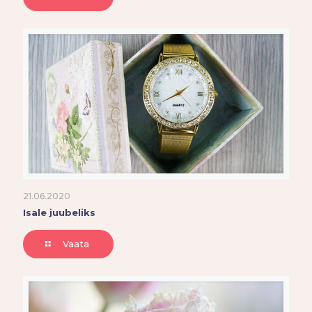
21.06.2020
Isale juubeliks
Vaata