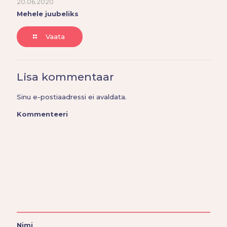
20.06.2020
Mehele juubeliks
Vaata
Lisa kommentaar
Sinu e-postiaadressi ei avaldata.
Kommenteeri
Nimi