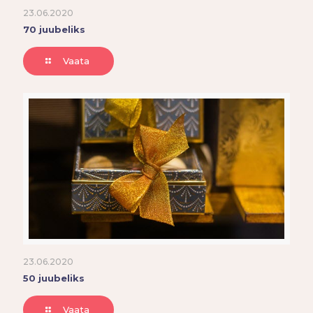
23.06.2020
70 juubeliks
Vaata
23.06.2020
50 juubeliks
Vaata