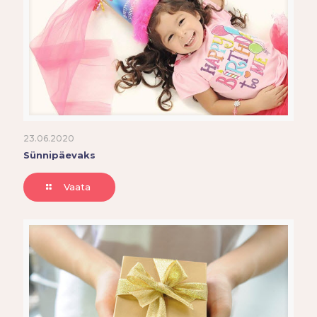
23.06.2020
Sünnipäevaks
Vaata