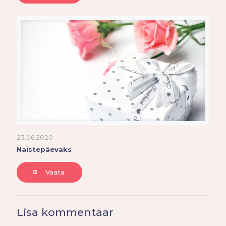
23.06.2020
Naistepäevaks
Vaata
Lisa kommentaar