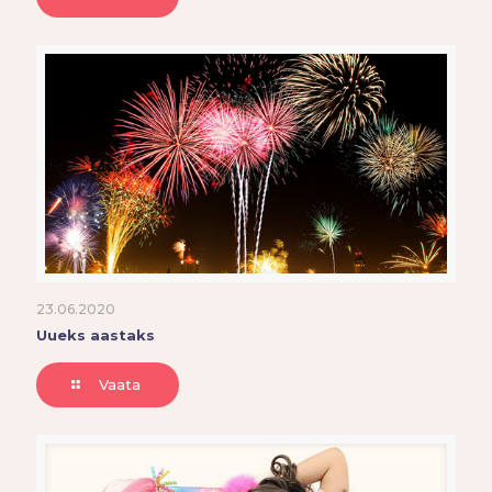
23.06.2020
Uueks aastaks
Vaata