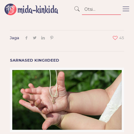
Jaga
45
SARNASED KINGIIDEED