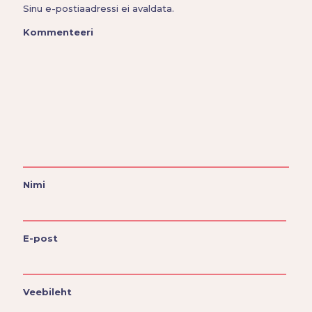
Sinu e-postiaadressi ei avaldata.
Kommenteeri
Nimi
E-post
Veebileht