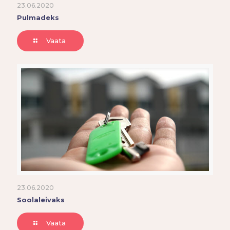
23.06.2020
Pulmadeks
Vaata
23.06.2020
Soolaleivaks
Vaata