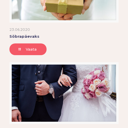
23.06.2020
Sõbrapäevaks
Vaata