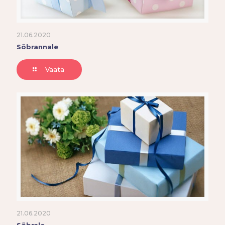
21.06.2020
Sõbrannale
Vaata
21.06.2020