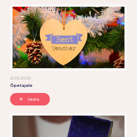
21.06.2020
Õpetajale
Vaata