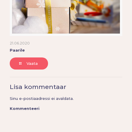
21.06.2020
Paarile
Vaata
Lisa kommentaar
Sinu e-postiaadressi ei avaldata.
Kommenteeri