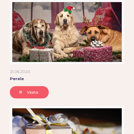
21.06.2020
Perele
Vaata