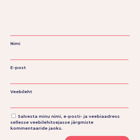
Nimi
E-post
Veebileht
Salvesta minu nimi, e-posti- ja veebiaadress
sellesse veebilehitsejasse järgmiste
kommentaaride jaoks.