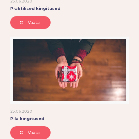
25.06.2020
Praktilised kingitused
Vaata
25.06.2020
Pila kingitused
Vaata