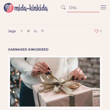
Jaga
0
SARNASED KINGIIDEED