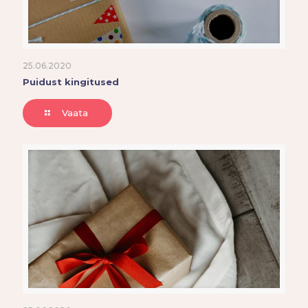
25.06.2020
Puidust kingitused
Vaata