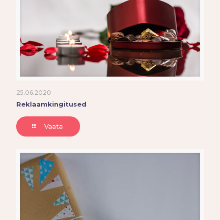
25.06.2020
Reklaamkingitused
Vaata