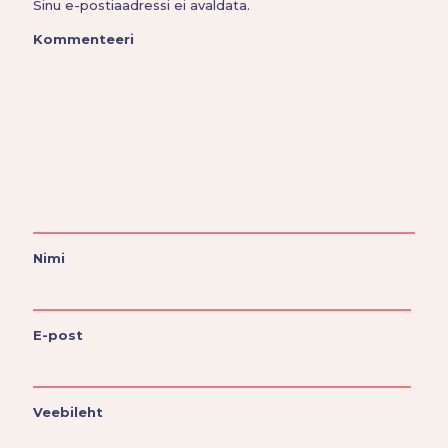
Sinu e-postiaadressi ei avaldata.
Kommenteeri
Nimi
E-post
Veebileht