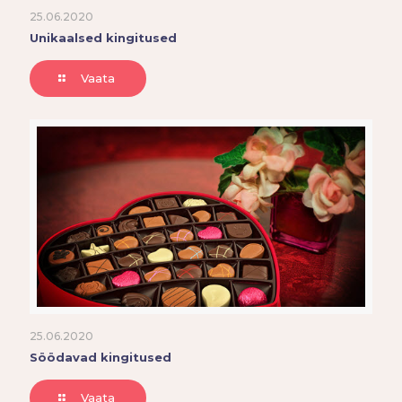
25.06.2020
Unikaalsed kingitused
Vaata
25.06.2020
Söödavad kingitused
Vaata