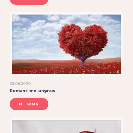
25.06.2020
Romantiline kingitus
Vaata